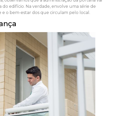
a, observamos que a administração da portaria vai
a do edifício. Na verdade, envolve uma série de
 e o bem-estar dos que circulam pelo local.
rança