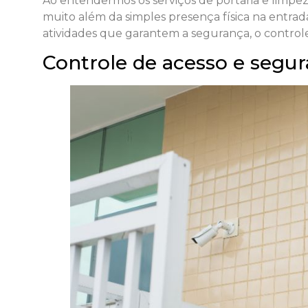
Ao entendermos os serviços de portaria e limpez
muito além da simples presença física na entrad
atividades que garantem a segurança, o controle
Controle de acesso e segu