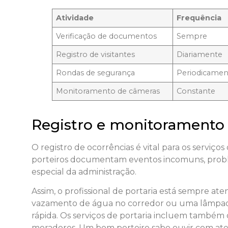
Atividade
Frequência
Verificação de documentos
Sempre
Registro de visitantes
Diariamente
Rondas de segurança
Periodicamen
Monitoramento de câmeras
Constante
Registro e monitoramento 
O registro de ocorrências é vital para os serviços
porteiros documentam eventos incomuns, probl
especial da administração.
Assim, o profissional de portaria está sempre 
vazamento de água no corredor ou uma lâmpad
rápida. Os serviços de portaria incluem também
moradores. Um bom porteiro sabe ouvir com at