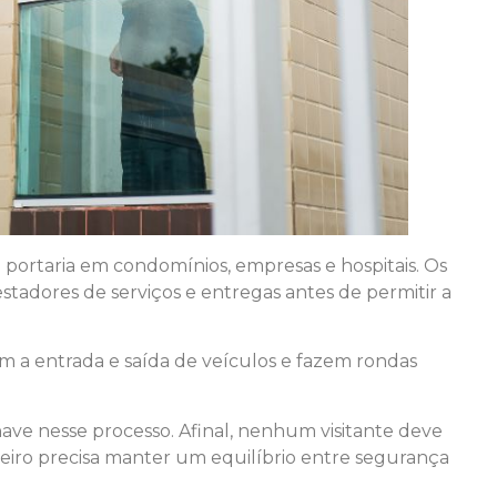
 portaria em condomínios, empresas e hospitais. Os
restadores de serviços e entregas antes de permitir a
am a entrada e saída de veículos e fazem rondas
ve nesse processo. Afinal, nenhum visitante deve
rteiro precisa manter um equilíbrio entre segurança