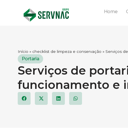
Home
Início
»
checklist de limpeza e conservação
»
Serviços de
Portaria
Serviços de portar
funcionamento e 