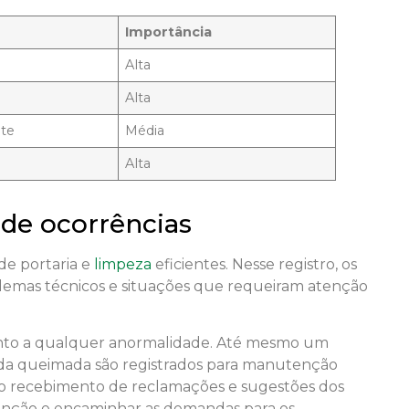
Importância
Alta
Alta
te
Média
Alta
de ocorrências
 de portaria e
limpeza
eficientes. Nesse registro, os
emas técnicos e situações que requeiram atenção
atento a qualquer anormalidade. Até mesmo um
a queimada são registrados para manutenção
 o recebimento de reclamações e sugestões dos
enção e encaminhar as demandas para os