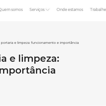
Quem somos
Serviços
Onde estamos
Trabalh
 portaria e limpeza: funcionamento e importância
ia e limpeza:
importância