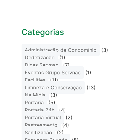
Categorias
Administração de Condomínio
(3)
Dedetização
(1)
Dicas Servnac
(7)
Eventos Grupo Servnac
(1)
Facilities
(11)
Limpeza e Conservação
(13)
Na Mídia
(3)
Portaria
(5)
Portaria 24h
(4)
Portaria Virtual
(2)
Rastreamento
(4)
Sanitização
(2)