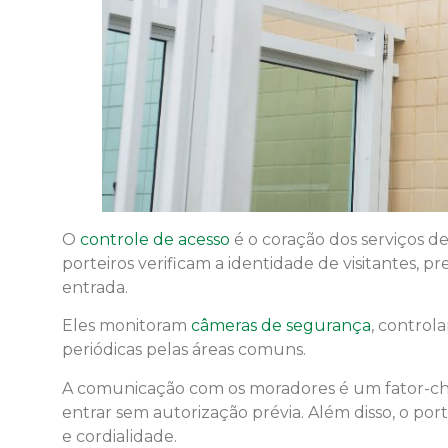
O
controle de acesso
é o coração dos serviços de
porteiros verificam a identidade de visitantes, p
entrada.
Eles monitoram
câmeras de segurança
, control
periódicas pelas áreas comuns.
A comunicação com os moradores é um fator-cha
entrar sem autorização prévia. Além disso, o po
e cordialidade.