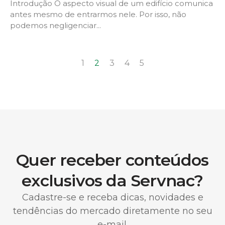
Introdução O aspecto visual de um edifício comunica
antes mesmo de entrarmos nele. Por isso, não
podemos negligenciar...
1
2
3
4
5
Quer receber conteúdos
exclusivos da Servnac?
Cadastre-se e receba dicas, novidades e
tendências do mercado diretamente no seu
e-mail.