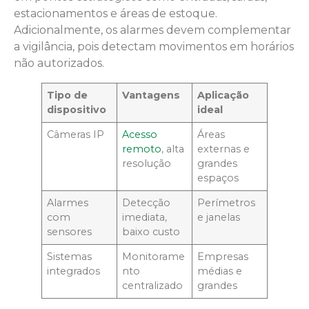
estacionamentos e áreas de estoque.
Adicionalmente, os alarmes devem complementar
a vigilância, pois detectam movimentos em horários
não autorizados.
Tipo de
Vantagens
Aplicação
dispositivo
ideal
Câmeras IP
Acesso
Áreas
remoto
, alta
externas e
resolução
grandes
espaços
Alarmes
Detecção
Perímetros
com
imediata,
e janelas
sensores
baixo custo
Sistemas
Monitorame
Empresas
integrados
nto
médias e
centralizado
grandes