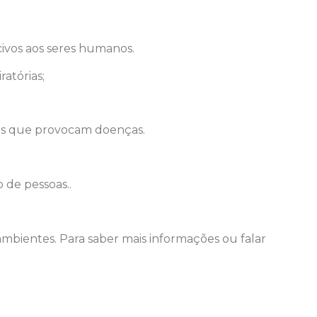
civos aos seres humanos.
atórias;
os que provocam doenças.
 de pessoas..
bientes. Para saber mais informações ou falar