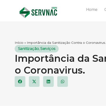
Home
Início
»
Importância da Sanitização Contra o Coronavirus.
Sanitização
,
Serviços
Importância da Sa
o Coronavirus.