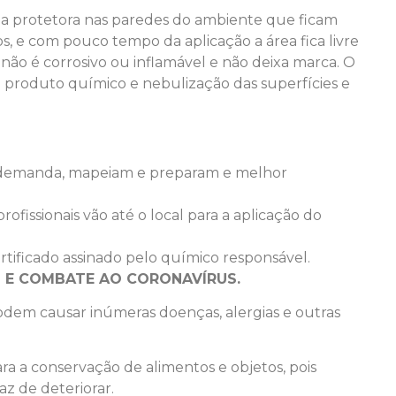
a protetora nas paredes do ambiente que ficam
s, e com pouco tempo da aplicação a área fica livre
o não é corrosivo ou inflamável e não deixa marca. O
o produto químico e nebulização das superfícies e
 a demanda, mapeiam e preparam e melhor
rofissionais vão até o local para a aplicação do
rtificado assinado pelo químico responsável.
S E COMBATE AO CORONAVÍRUS.
 podem causar inúmeras doenças, alergias e outras
ra a conservação de alimentos e objetos, pois
z de deteriorar.