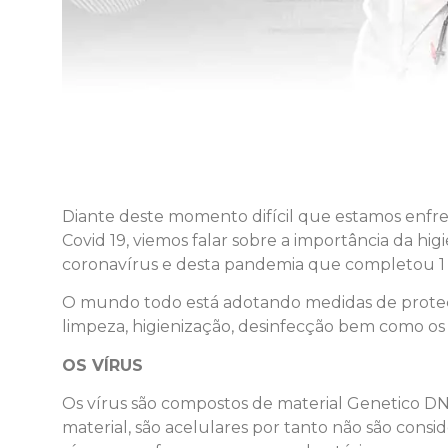
Diante deste momento difícil que estamos enfr
Covid 19, viemos falar sobre a importância da h
coronavírus e desta pandemia que completou 1 a
O mundo todo está adotando medidas de proteção
limpeza, higienização, desinfecção bem como os 
OS VÍRUS
Os vírus são compostos de material Genetico D
material, são acelulares por tanto não são consi