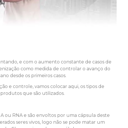
entando, e com o aumento constante de casos de
igienização como medida de controlar o avanço do
no desde os primeiros casos.
 e controle, vamos colocar aqui, os tipos de
produtos que são utilizados.
NA ou RNA e são envoltos por uma cápsula deste
derados seres vivos, logo não se pode matar um