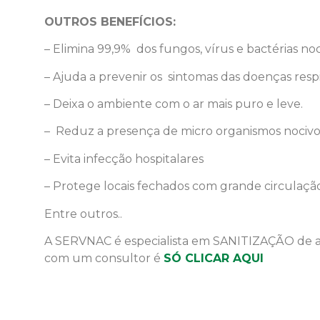
OUTROS BENEFÍCIOS:
– Elimina 99,9% dos fungos, vírus e bactérias no
– Ajuda a prevenir os sintomas das doenças respir
– Deixa o ambiente com o ar mais puro e leve.
– Reduz a presença de micro organismos nociv
– Evita infecção hospitalares
– Protege locais fechados com grande circulação
Entre outros..
A SERVNAC é especialista em SANITIZAÇÃO de am
com um consultor é
SÓ CLICAR AQUI