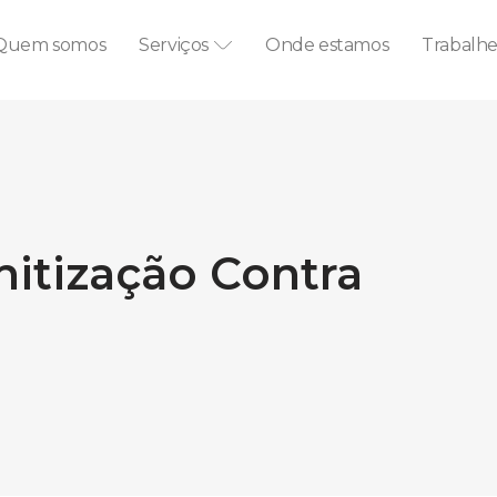
Quem somos
Serviços
Onde estamos
Trabalh
nitização Contra