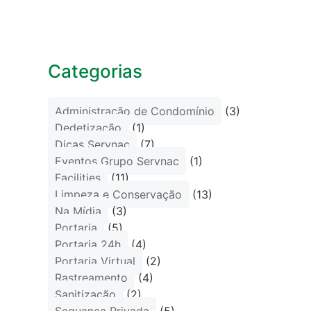
Categorias
Administração de Condomínio
(3)
Dedetização
(1)
Dicas Servnac
(7)
Eventos Grupo Servnac
(1)
Facilities
(11)
Limpeza e Conservação
(13)
Na Mídia
(3)
Portaria
(5)
Portaria 24h
(4)
Portaria Virtual
(2)
Rastreamento
(4)
Sanitização
(2)