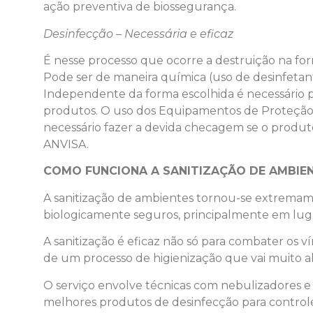
ação preventiva de biossegurança.
Desinfecção – Necessária e eficaz
É nesse processo que ocorre a destruição na for
Pode ser de maneira química (uso de desinfetantes
Independente da forma escolhida é necessário p
produtos. O uso dos Equipamentos de Proteção I
necessário fazer a devida checagem se o produto 
ANVISA.
COMO FUNCIONA A SANITIZAÇÃO DE AMBIE
A sanitização de ambientes tornou-se extremame
biologicamente seguros, principalmente em luga
A sanitização é eficaz não só para combater os v
de um processo de higienização que vai muito al
O serviço envolve técnicas com nebulizadores e 
melhores produtos de desinfecção para controle