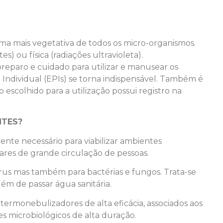
ma mais vegetativa de todos os micro-organismos.
) ou física (radiações ultravioleta).
reparo e cuidado para utilizar e manusear os
ndividual (EPIs) se torna indispensável. Também é
escolhido para a utilização possui registro na
NTES?
nte necessário para viabilizar ambientes
res de grande circulação de pessoas.
írus mas também para bactérias e fungos. Trata-se
ém de passar água sanitária.
termonebulizadores de alta eficácia, associados aos
s microbiológicos de alta duração.