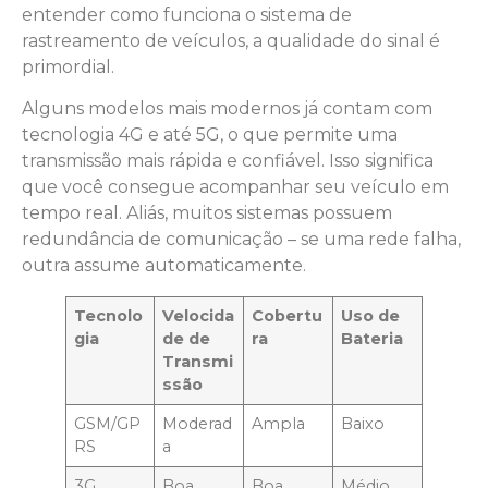
entender como funciona o sistema de
rastreamento de veículos, a qualidade do sinal é
primordial.
Alguns modelos mais modernos já contam com
tecnologia 4G e até 5G, o que permite uma
transmissão mais rápida e confiável. Isso significa
que você consegue acompanhar seu veículo em
tempo real. Aliás, muitos sistemas possuem
redundância de comunicação – se uma rede falha,
outra assume automaticamente.
Tecnolo
Velocida
Cobertu
Uso de
gia
de de
ra
Bateria
Transmi
ssão
GSM/GP
Moderad
Ampla
Baixo
RS
a
3G
Boa
Boa
Médio