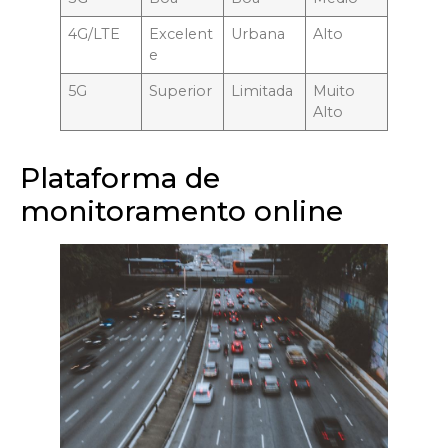
4G/LTE
Excelent
Urbana
Alto
e
5G
Superior
Limitada
Muito
Alto
Plataforma de
monitoramento online