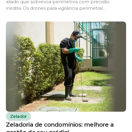
aliado que sobrevoa perímetros com precisão
inédita. Os drones para vigilância perimetral...
Zelador
Zeladoria de condomínios: melhore a