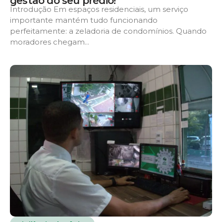
gestão do seu prédio!
Introdução Em espaços residenciais, um serviço
importante mantém tudo funcionando
perfeitamente: a zeladoria de condomínios. Quando
moradores chegam...