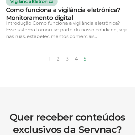
Vigilância Eletrônica
Como funciona a vigilância eletrônica?
Monitoramento digital
Introdução Como funciona a vigilância eletrônica?
Esse sistema tornou-se parte do nosso cotidiano, seja
nas ruas, estabelecimentos comerciais...
1
2
3
4
5
Quer receber conteúdos
exclusivos da Servnac?