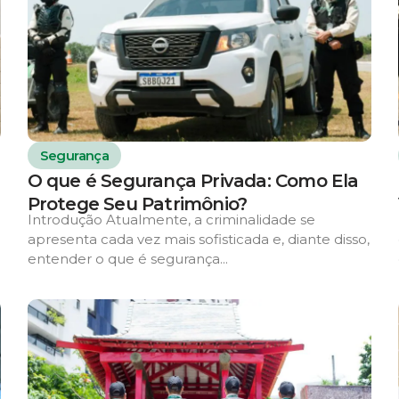
Segurança
O que é Segurança Privada: Como Ela
Protege Seu Patrimônio?
Introdução Atualmente, a criminalidade se
apresenta cada vez mais sofisticada e, diante disso,
entender o que é segurança...