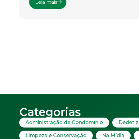
Leia mais
Categorias
Administração de Condomínio
Dedeti
Limpeza e Conservação
Na Mídia