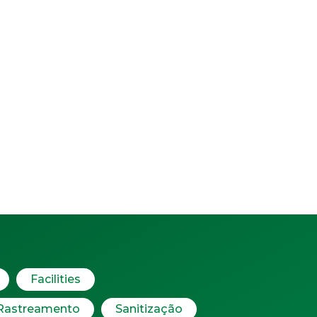
Facilities
Rastreamento
Sanitização