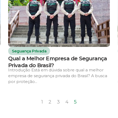
Seguança Privada
Qual a Melhor Empresa de Segurança
Privada do Brasil?
Introdução Está em dúvida sobre qual a melhor
empresa de segurança privada do Brasil? A busca
por proteção...
1
2
3
4
5