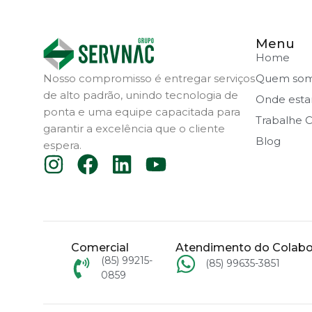
Menu
Home
Nosso compromisso é entregar serviços
Quem so
de alto padrão, unindo tecnologia de
Onde est
ponta e uma equipe capacitada para
Trabalhe 
garantir a excelência que o cliente
Blog
espera.
Comercial
Atendimento do Colabo
(85) 99215-
(85) 99635-3851
0859