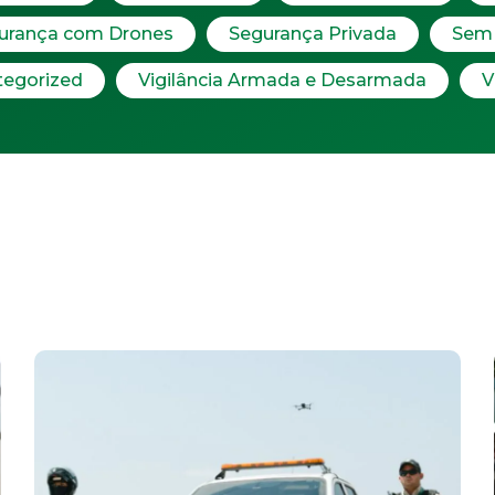
urança com Drones
Segurança Privada
Sem 
tegorized
Vigilância Armada e Desarmada
V