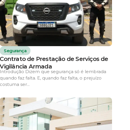
Segurança
Contrato de Prestação de Serviços de
Vigilância Armada
Introdução Dizem que segurança só é lembrada
quando faz falta. E, quando faz falta, o prejuízo
costuma ser...