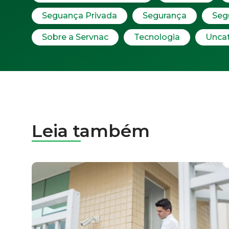
Seguança Privada
Segurança
Seg
Sobre a Servnac
Tecnologia
Unca
Leia também