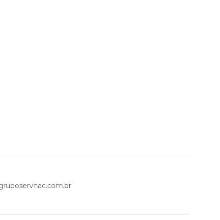
ruposervnac.com.br