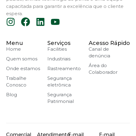
capacitada para garantir a excelência que o cliente
espera.
Menu
Serviços
Acesso Rápido
Home
Facilities
Canal de
denúncia
Quem somos
Industriais
Área do
Onde estamos
Rastreamento
Colaborador
Trabalhe
Segurança
Conosco
eletrônica
Blog
Segurança
Patrimonial
Comercial
Atendimento
E-mail
E-mail