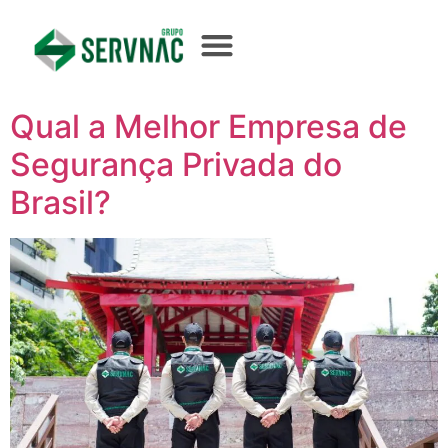
Qual a Melhor Empresa de
Segurança Privada do
Brasil?