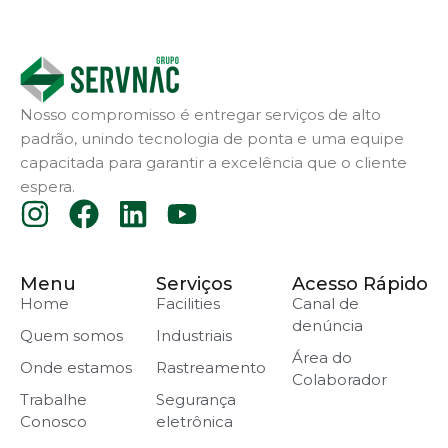
Nosso compromisso é entregar serviços de alto
padrão, unindo tecnologia de ponta e uma equipe
capacitada para garantir a excelência que o cliente
espera.
Menu
Serviços
Acesso Rápido
Home
Facilities
Canal de
denúncia
Quem somos
Industriais
Área do
Onde estamos
Rastreamento
Colaborador
Trabalhe
Segurança
Conosco
eletrônica