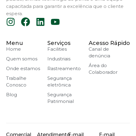
capacitada para garantir a excelência que o cliente
espera.
Menu
Serviços
Acesso Rápido
Home
Facilities
Canal de
denúncia
Quem somos
Industriais
Área do
Onde estamos
Rastreamento
Colaborador
Trabalhe
Segurança
Conosco
eletrônica
Blog
Segurança
Patrimonial
Comercial
Atendimento
E-mail
E-mail