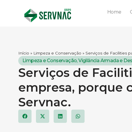
Home
Início
»
Limpeza e Conservação
»
Serviços de Facilities 
Limpeza e Conservação
,
Vigilância Armada e D
Serviços de Facilit
empresa, porque c
Servnac.