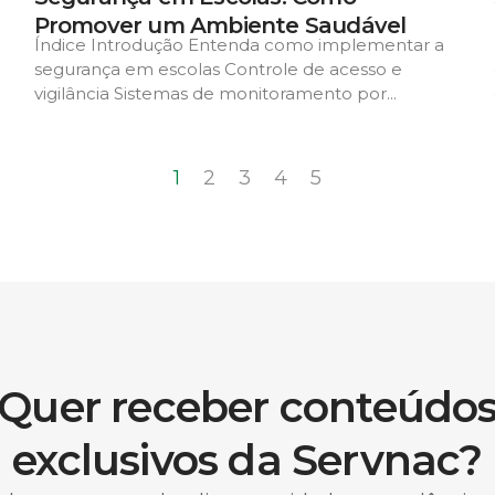
Promover um Ambiente Saudável
Índice Introdução Entenda como implementar a
segurança em escolas Controle de acesso e
vigilância Sistemas de monitoramento por...
1
2
3
4
5
Quer receber conteúdo
exclusivos da Servnac?