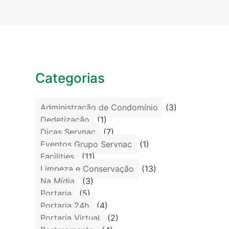
Categorias
Administração de Condomínio
(3)
Dedetização
(1)
Dicas Servnac
(7)
Eventos Grupo Servnac
(1)
Facilities
(11)
Limpeza e Conservação
(13)
Na Mídia
(3)
Portaria
(5)
Portaria 24h
(4)
Portaria Virtual
(2)