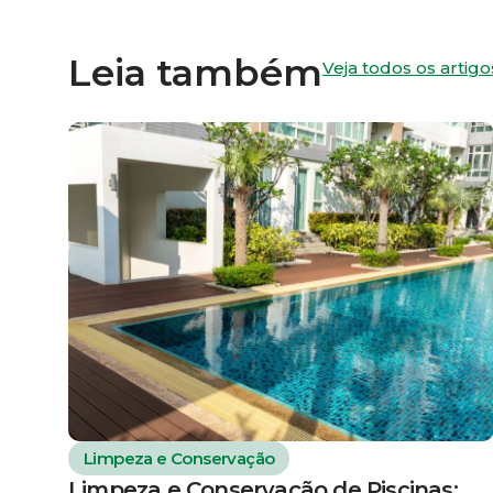
Leia também
Veja todos os artigo
Limpeza e Conservação
Limpeza e Conservação de Piscinas: