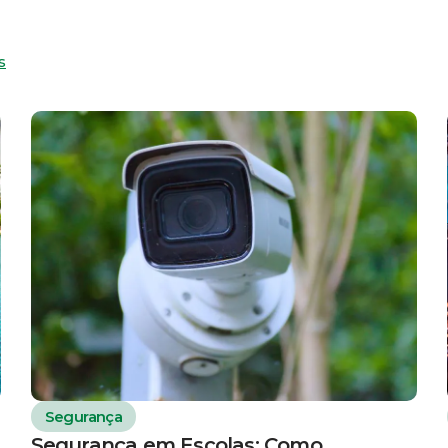
s
Segurança
Segurança em Escolas: Como