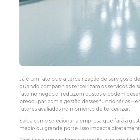
Já é um fato que a terceirização de serviços é d
quando companhias terceirizam os serviços de se
fato no negócio, reduzem custos e podem desen
preocupar com a gestão desses funcionários – em
fatores avaliados no momento de terceirizar.
Saiba como selecionar a empresa que fará a gestã
médio ou grande porte. Isso impacta diretament