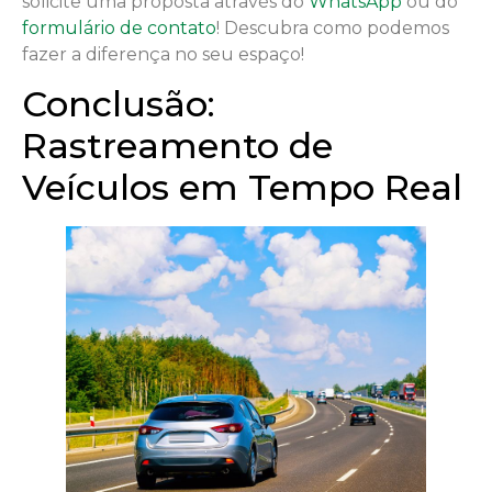
solicite uma proposta através do
WhatsApp
ou do
formulário de contato
! Descubra como podemos
fazer a diferença no seu espaço!
Conclusão:
Rastreamento de
Veículos em Tempo Real