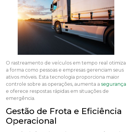
O rastreamento de veículos em tempo real otimiza
a forma como pessoas e empresas gerenciam seus
ativos móveis. Esta tecnologia proporciona maior
controle sobre as operações, aumenta a
segurança
e oferece respostas rápidas em situações de
emergência.
Gestão de Frota e Eficiência
Operacional