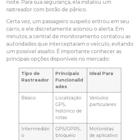
noite. Para sua segurança, ela instalou um
rastreador com botão de pânico.
Certa vez, um passageiro suspeito entrou em seu
carro, e ele discretamente acionou o alerta. Em
minutos, a central de monitoramento contatou as
autoridades que interceptaram o veículo, evitando
um possível assalto. É importante conhecer as
principais opções disponíveis no mercado:
Tipo de
Principais
Ideal Para
Rastreador
Funcionalid
ades
Básico
Localização
Veículos
GPS,
particulares
histórico de
rotas
Intermediári
GPS/GPRS,
Motoristas
o
bloqueio
de aplicativo