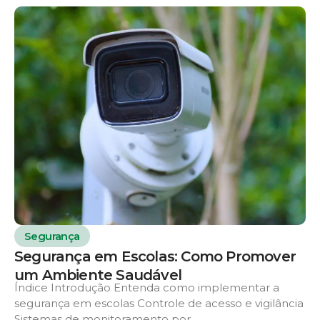
Segurança
Segurança em Escolas: Como Promover
um Ambiente Saudável
Índice Introdução Entenda como implementar a
segurança em escolas Controle de acesso e vigilância
Sistemas de monitoramento por...