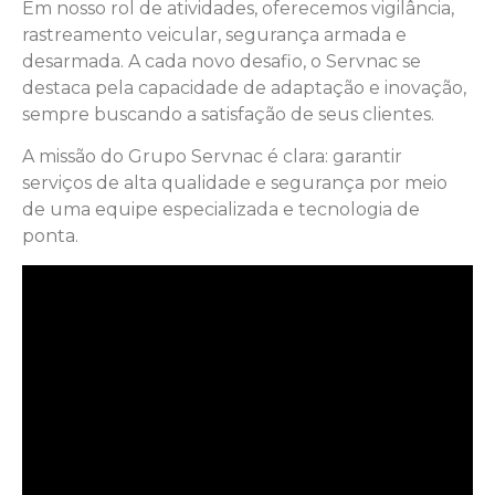
Em nosso rol de atividades, oferecemos vigilância,
rastreamento veicular, segurança armada e
desarmada. A cada novo desafio, o Servnac se
destaca pela capacidade de adaptação e inovação,
sempre buscando a satisfação de seus clientes.
A missão do Grupo Servnac é clara: garantir
serviços de alta qualidade e segurança por meio
de uma equipe especializada e tecnologia de
ponta.