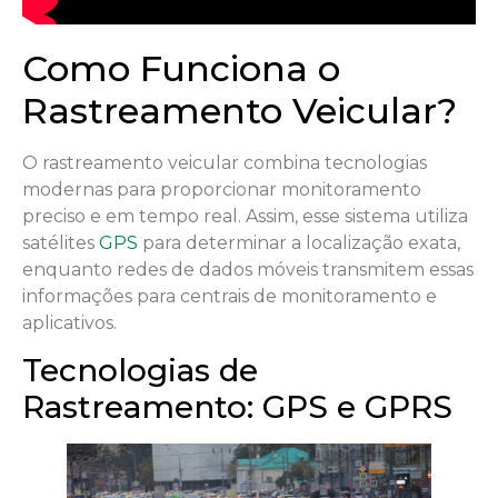
Como Funciona o
Rastreamento Veicular?
O rastreamento veicular combina tecnologias
modernas para proporcionar monitoramento
preciso e em tempo real. Assim, esse sistema utiliza
satélites
GPS
para determinar a localização exata,
enquanto redes de dados móveis transmitem essas
informações para centrais de monitoramento e
aplicativos.
Tecnologias de
Rastreamento: GPS e GPRS