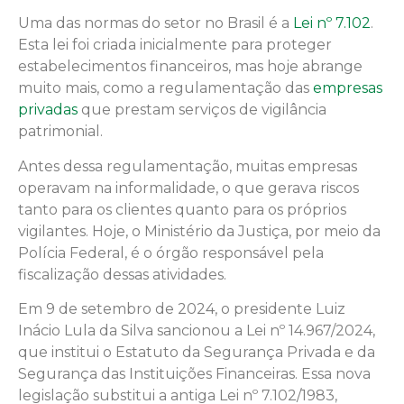
Uma das normas do setor no Brasil é a
Lei nº 7.102
.
Esta lei foi criada inicialmente para proteger
estabelecimentos financeiros, mas hoje abrange
muito mais, como a regulamentação das
empresas
privadas
que prestam serviços de vigilância
patrimonial.
Antes dessa regulamentação, muitas empresas
operavam na informalidade, o que gerava riscos
tanto para os clientes quanto para os próprios
vigilantes. Hoje, o Ministério da Justiça, por meio da
Polícia Federal, é o órgão responsável pela
fiscalização dessas atividades.
Em 9 de setembro de 2024, o presidente Luiz
Inácio Lula da Silva sancionou a Lei nº 14.967/2024,
que institui o Estatuto da Segurança Privada e da
Segurança das Instituições Financeiras. Essa nova
legislação substitui a antiga Lei nº 7.102/1983,