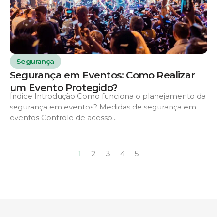
Segurança
Segurança em Eventos: Como Realizar
um Evento Protegido?
Índice Introdução Como funciona o planejamento da
segurança em eventos? Medidas de segurança em
eventos Controle de acesso...
1
2
3
4
5