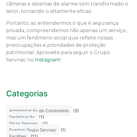
câmeras e sistemas de alarme tem transformado o
setor, tornando-o altamente eficaz.
Portanto, ao entendermos o que é segurança
privada, compreendemos não apenas um serviço,
mas um fenômeno social que reflete nossas
preocupações e prioridades de proteção
patrimonial. Aproveite para seguir o Grupo
Servnac no
Instagram
!
Categorias
Administração de Condomínio
(3)
Dedetização
(1)
Dicas Servnac
(7)
Eventos Grupo Servnac
(1)
Facilities
(11)