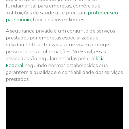
fundamental para empresas, comércios e
instituições de saúde que precisam
proteger seu
patrimônio
, funcionários e clientes.
A segurança privada é um conjunto de serviços
prestados por empresas especializadas e
devidamente autorizadas que visam proteger
pessoas, bens e informações. No Brasil, essas
atividades são regulamentadas pela
Polícia
Federal
, seguindo normas estabelecidas que
garantem a qualidade e confiabilidade dos serviços
prestados.