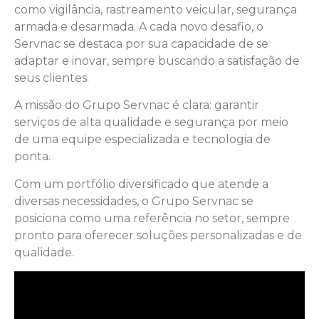
como vigilância, rastreamento veicular, segurança
armada e desarmada. A cada novo desafio, o
Servnac se destaca por sua capacidade de se
adaptar e inovar, sempre buscando a satisfação de
seus clientes.
A missão do Grupo Servnac é clara: garantir
serviços de alta qualidade e segurança por meio
de uma equipe especializada e tecnologia de
ponta.
Com um portfólio diversificado que atende a
diversas necessidades, o Grupo Servnac se
posiciona como uma referência no setor, sempre
pronto para oferecer soluções personalizadas e de
qualidade.