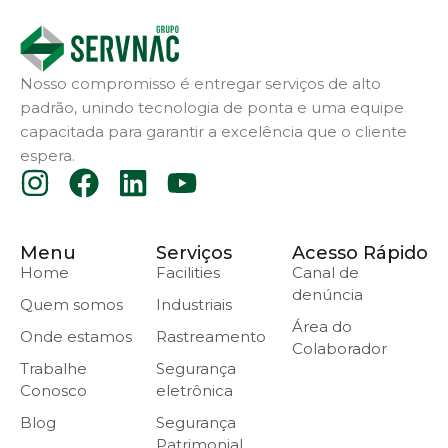
Nosso compromisso é entregar serviços de alto
padrão, unindo tecnologia de ponta e uma equipe
capacitada para garantir a excelência que o cliente
espera.
Menu
Serviços
Acesso Rápido
Home
Facilities
Canal de
denúncia
Quem somos
Industriais
Área do
Onde estamos
Rastreamento
Colaborador
Trabalhe
Segurança
Conosco
eletrônica
Blog
Segurança
Patrimonial