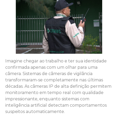
Imagine chegar ao trabalho e ter sua identidade
confirmada apenas com um olhar para uma
câmera. Sistemas de câmeras de vigilância
transformaram-se completamente nas últimas
décadas. As câmeras IP de alta definição permitem
monitoramento em tempo real com qualidade
impressionante, enquanto sistemas com
inteligência artificial detectam comportamentos
suspeitos automaticamente.