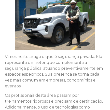
Vimos neste artigo o que é segurança privada. Ela
representa um setor que complementa a
segurança pública, atuando preventivamente em
espaços específicos. Sua presença se torna cada
vez mais comum em empresas, condomínios e
eventos.
Os profissionais desta área passam por
treinamentos rigorosos e precisam de certificação.
Adicionalmente, o uso de tecnologias como