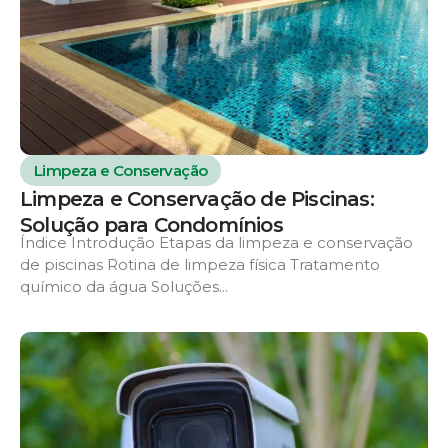
Limpeza e Conservação
Limpeza e Conservação de Piscinas:
Solução para Condomínios
Índice Introdução Etapas da limpeza e conservação
de piscinas Rotina de limpeza física Tratamento
químico da água Soluções...