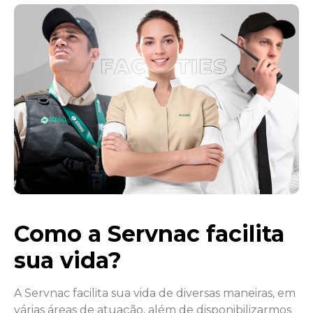
Como a Servnac facilita
sua vida?
A Servnac facilita sua vida de diversas maneiras, em
várias áreas de atuação, além de disponibilizarmos