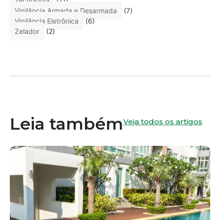
Tecnologia
(11)
Vigilância Armada e Desarmada
(7)
Vigilância Eletrônica
(6)
Zelador
(2)
Leia também
Veja todos os artigos