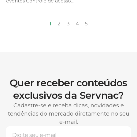
eventos Controle de acesso...
1
2
3
4
5
Quer receber conteúdos
exclusivos da Servnac?
Cadastre-se e receba dicas, novidades e
tendências do mercado diretamente no seu
e-mail.