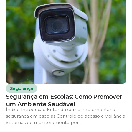
Segurança
Segurança em Escolas: Como Promover
um Ambiente Saudável
Índice Introdução Entenda como implementar a
segurança em escolas Controle de acesso e vigilância
Sistemas de monitoramento por...