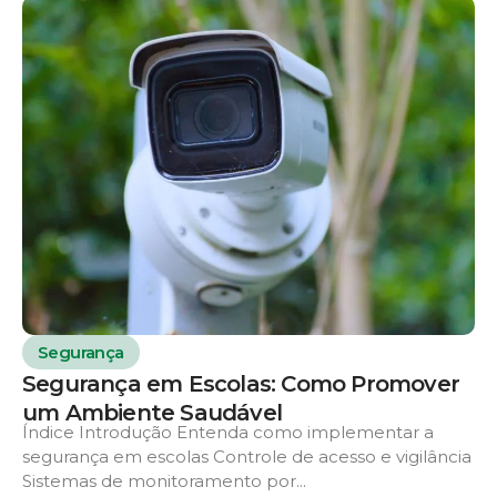
Segurança
Segurança em Escolas: Como Promover
um Ambiente Saudável
Índice Introdução Entenda como implementar a
segurança em escolas Controle de acesso e vigilância
Sistemas de monitoramento por...