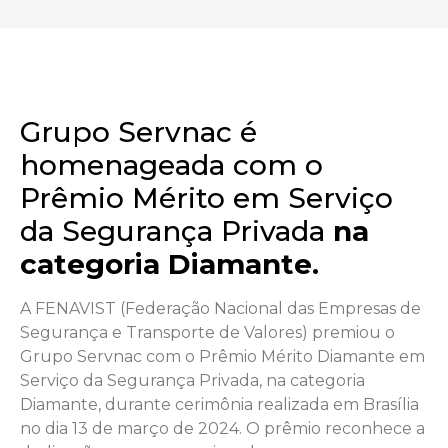
Grupo Servnac é
homenageada com o
Prêmio Mérito em Serviço
da Segurança Privada
na
categoria Diamante.
A FENAVIST (Federação Nacional das Empresas de
Segurança e Transporte de Valores) premiou o
Grupo Servnac com o Prêmio Mérito Diamante em
Serviço da Segurança Privada, na categoria
Diamante, durante cerimônia realizada em Brasília
no dia 13 de março de 2024. O prêmio reconhece a