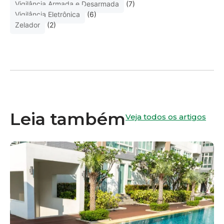
Vigilância Armada e Desarmada
(7)
Vigilância Eletrônica
(6)
Zelador
(2)
Leia também
Veja todos os artigos