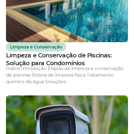
Limpeza e Conservação
Limpeza e Conservação de Piscinas:
Solução para Condomínios
Índice Introdução Etapas da limpeza e conservação
de piscinas Rotina de limpeza física Tratamento
químico da água Soluções...