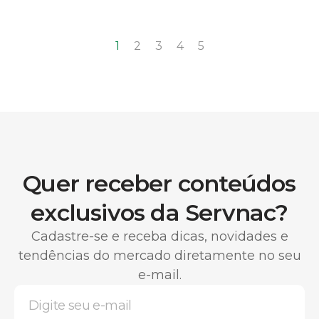
1
2
3
4
5
Quer receber conteúdos
exclusivos da Servnac?
Cadastre-se e receba dicas, novidades e
tendências do mercado diretamente no seu
e-mail.