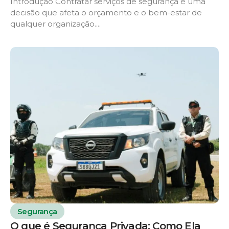
Introdução Contratar serviços de segurança é uma
decisão que afeta o orçamento e o bem-estar de
qualquer organização....
Segurança
O que é Segurança Privada: Como Ela