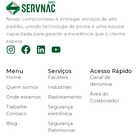
Nosso compromisso é entregar serviços de alto
padrão, unindo tecnologia de ponta e uma equipe
capacitada para garantir a excelência que o cliente
espera.
Menu
Serviços
Acesso Rápido
Home
Facilities
Canal de
denúncia
Quem somos
Industriais
Área do
Onde estamos
Rastreamento
Colaborador
Trabalhe
Segurança
Conosco
eletrônica
Blog
Segurança
Patrimonial